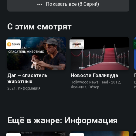
Показать все (8 Серий)
С этим смотрят
Даг – спасатель
Новости Голливуда
животных
Hollywood News Feed • 2012,
B
Франция, Обзор
2021, Информация
Ещё в жанре: Информация