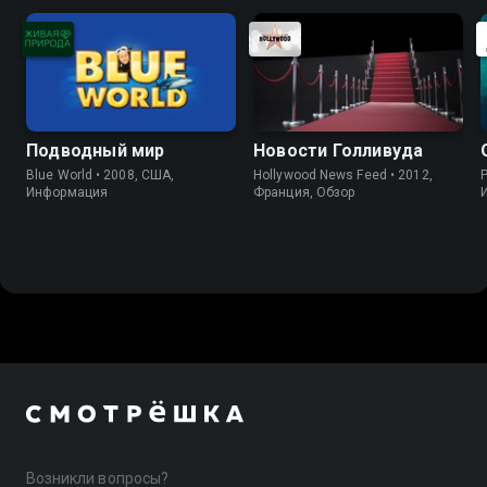
Подводный мир
Новости Голливуда
Blue World • 2008, США,
Hollywood News Feed • 2012,
P
Информация
Франция, Обзор
Возникли вопросы?