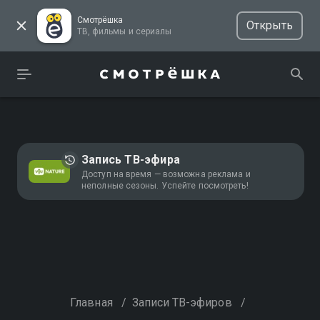
Смотрёшка
Открыть
ТВ, фильмы и сериалы
Запись ТВ-эфира
Доступ на время — возможна реклама и
неполные сезоны. Успейте посмотреть!
Главная
/
Записи ТВ-эфиров
/