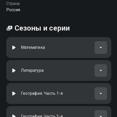
Страна
Россия
Сезоны и серии
Математика
Литература
География. Часть 1-я
География. Часть 2-я