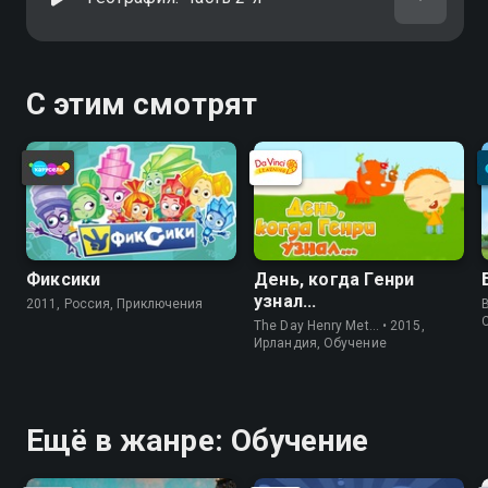
С этим смотрят
Фиксики
День, когда Генри
узнал...
2011, Россия, Приключения
The Day Henry Met… • 2015,
Ирландия, Обучение
Ещё в жанре: Обучение