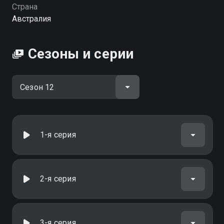
Страна
Австралия
Сезоны и серии
1-я серия
2-я серия
3-я серия