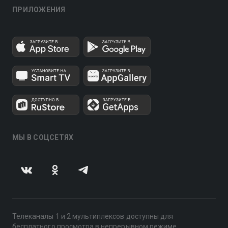
ПРИЛОЖЕНИЯ
МЫ В СОЦСЕТЯХ
Телеканалы 1 и 2 мультиплексов доступны для
бесплатного просмотра в непрерывном режиме,