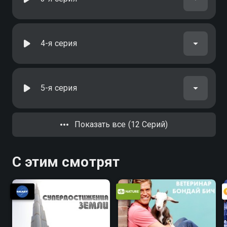
4-я серия
5-я серия
Показать все (12 Серий)
С этим смотрят