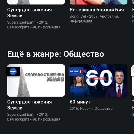
Супердостижения
Ветеринар Бондай Бич
Земли
Bondi Vet • 2009, Австралия,
Информация
Supersized Earth • 2012,
Великобритания, Информация
Ещё в жанре: Общество
Супердостижения
60 минут
Земли
2016, Россия, Общество
Supersized Earth • 2012,
Великобритания, Информация