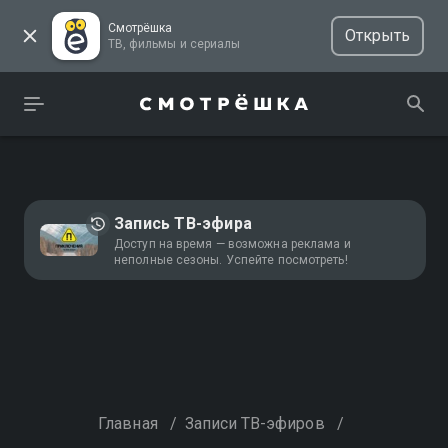
Смотрёшка
Открыть
ТВ, фильмы и сериалы
Запись ТВ-эфира
Доступ на время — возможна реклама и
неполные сезоны. Успейте посмотреть!
Главная
/
Записи ТВ-эфиров
/