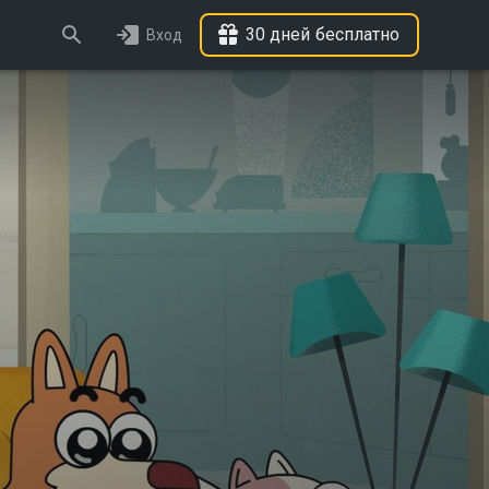
30 дней бесплатно
Вход