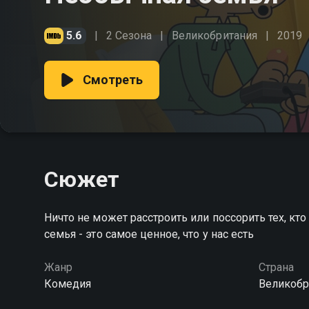
5.6
2 Сезона
Великобритания
2019
Смотреть
Сюжет
Ничто не может расстроить или поссорить тех, кт
семья - это самое ценное, что у нас есть
Жанр
Страна
Комедия
Великобр