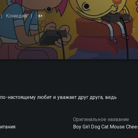
Комедия
6+
о по-настоящему любит и уважает друг друга, ведь
Оригинальное название
итания
Boy Girl Dog Cat Mouse Chee