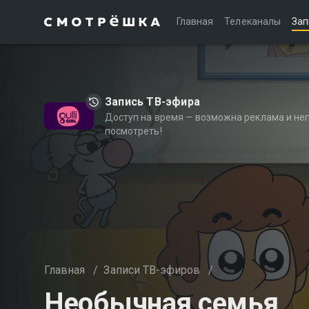
Главная
Телеканалы
Зап
Запись ТВ-эфира
Доступ на время — возможна реклама и не
посмотреть!
Главная
/
Записи ТВ-эфиров
/
Необычная семья