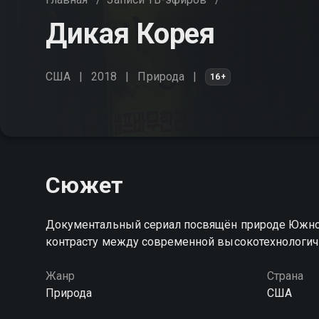
Дикая Корея
США
2018
Природа
16+
Сюжет
Документальный сериал посвящён природе Южной 
контрасту между современной высокотехнологичн
Жанр
Страна
Природа
США