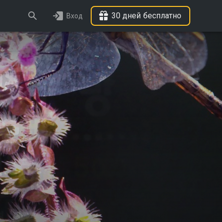
30 дней бесплатно
Вход