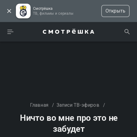
Смотрёшка
Открыть
ТВ, фильмы и сериалы
Главная
/
Записи ТВ-эфиров
/
Ничто во мне про это не
забудет