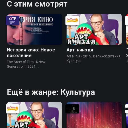
С этим смотрят
История кино: Новое
Арт-нинздя
поколение
Art Ninja • 2015, Великобритания,
Культура
The Story of Film: A New
Generation • 2021,
Великобритания, Культура
Ещё в жанре: Культура