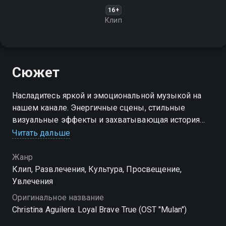
16+
Клип
Сюжет
Насладитесь яркой и эмоциональной музыкой на
нашем канале. Энергичные сцены, стильные
визуальные эффекты и захватывающая история
делают этот клип по-настоящему незабываемым
Читать дальше
Жанр
Клип, Развлечения, Культура, Просвещение,
Увлечения
Оригинальное название
Christina Aguilera. Loyal Brave True (OST "Mulan")