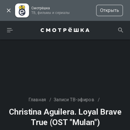
Смотрёшка
Открыть
ТВ, фильмы и сериалы
Главная
/
Записи ТВ-эфиров
/
Christina Aguilera. Loyal Brave
True (OST "Mulan")