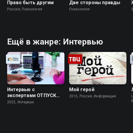
Право быть другим
Две стороны правды
Россия, Психология
Психология
Ещё в жанре: Интервью
Интервью с
Мой герой
экспертами ОТПУСК
2015, Россия, Информация
L
EXPO&FEST 2025
2025, Интервью