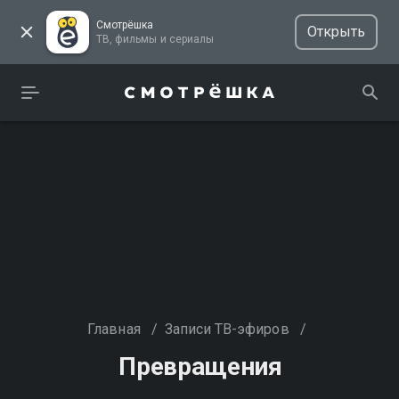
Смотрёшка
Открыть
ТВ, фильмы и сериалы
Главная
/
Записи ТВ-эфиров
/
Превращения