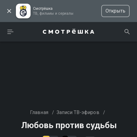
Смотрёшка
Открыть
ТВ, фильмы и сериалы
Главная
/
Записи ТВ-эфиров
/
Любовь против судьбы