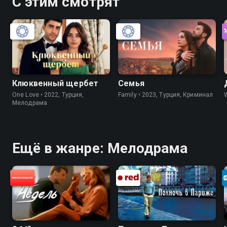
С этим смотрят
Клюквенный щербет
Семья
One Love • 2022, Турция,
Family • 2023, Турция, Криминал
Мелодрама
Ещё в жанре: Мелодрама