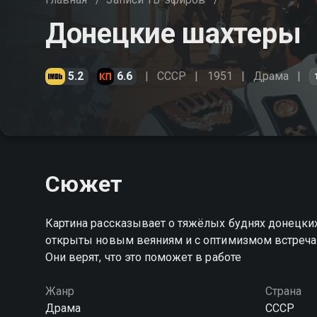
Донецкие шахтеры
5.2
6.6
СССР
1951
Драма
Сюжет
Картина рассказывает о тяжёлых буднях донецких
открыты новым веяниям и с оптимизмом встреча
Они верят, что это поможет в работе
Жанр
Страна
Драма
СССР