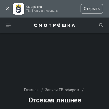
Смотрёшка
Открыть
ТВ, фильмы и сериалы
Главная
/
Записи ТВ-эфиров
/
Отсекая лишнее