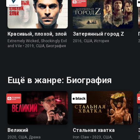
Красивый, плохой, злой
Затерянный город Z
Extremely Wicked, Shockingly Evil
2016, США, История
and Vile • 2019, США, Биография
Ещё в жанре: Биография
Великий
Стальная хватка
2020, США, Драма
Iron Claw • 2023, США,