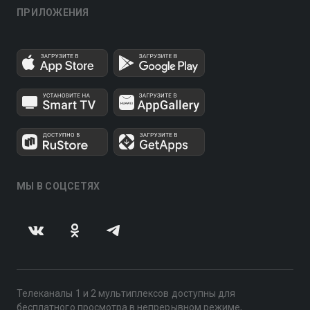
ПРИЛОЖЕНИЯ
МЫ В СОЦСЕТЯХ
Телеканалы 1 и 2 мультиплексов доступны для
бесплатного просмотра в непрерывном режиме,