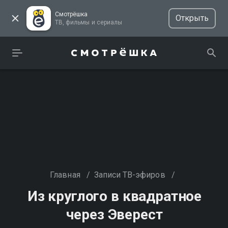
Смотрёшка
Открыть
ТВ, фильмы и сериалы
Главная
/
Записи ТВ-эфиров
/
Из круглого в квадратное
через Эверест