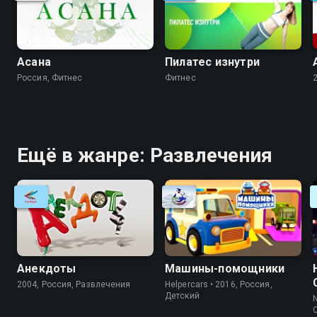
Асана
Пилатес изнутри
Россия, Фитнес
Фитнес
Ещё в жанре: Развлечения
Анекдоты
Машины-помощники
2004, Россия, Развлечения
Helpercars • 2016, Россия,
Детский
N