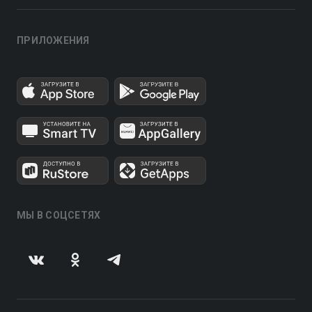
ПРИЛОЖЕНИЯ
МЫ В СОЦСЕТЯХ