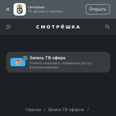
Смотрёшка
Открыть
ТВ, фильмы и сериалы
Запись ТВ-эфира
Успейте посмотреть - временный доступ,
возможна реклама
Главная
/
Записи ТВ-эфиров
/