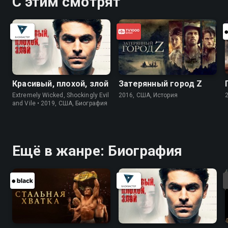
С этим смотрят
Красивый, плохой, злой
Затерянный город Z
Extremely Wicked, Shockingly Evil
2016, США, История
and Vile • 2019, США, Биография
Ещё в жанре: Биография