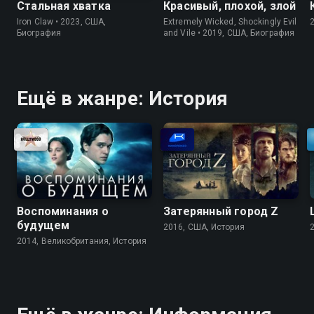
Стальная хватка
Красивый, плохой, злой
Iron Claw • 2023, США,
Extremely Wicked, Shockingly Evil
Биография
and Vile • 2019, США, Биография
Ещё в жанре: История
Воспоминания о
Затерянный город Z
будущем
2016, США, История
2014, Великобритания, История