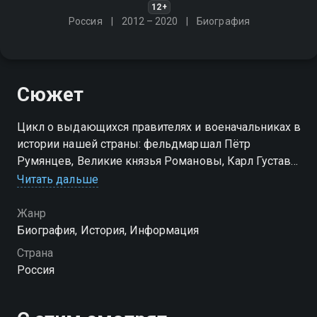
12+
Россия
2012 – 2020
Биография
Сюжет
Цикл о выдающихся правителях и военачальниках в
истории нашей страны: фельдмаршал Пётр
Румянцев, Великие князья Романовы, Карл Густав
Маннергейм и другие
Читать дальше
Жанр
Биография, История, Информация
Страна
Россия