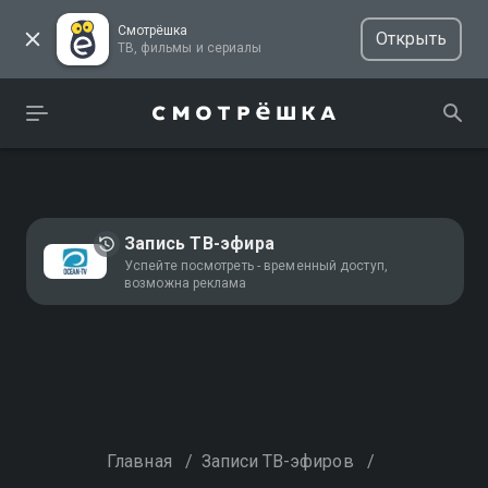
Смотрёшка
Открыть
ТВ, фильмы и сериалы
Запись ТВ-эфира
Успейте посмотреть - временный доступ,
возможна реклама
Главная
/
Записи ТВ-эфиров
/