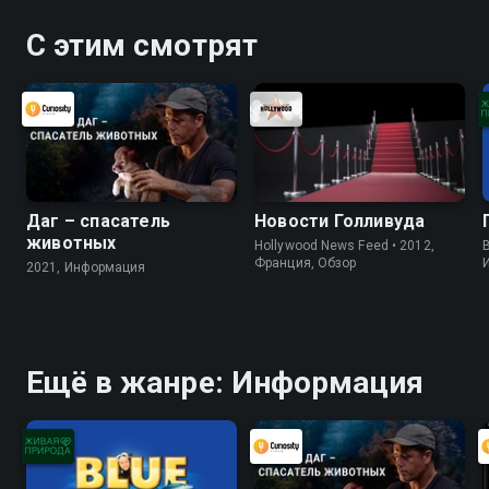
С этим смотрят
Даг – спасатель
Новости Голливуда
животных
Hollywood News Feed • 2012,
B
Франция, Обзор
2021, Информация
Ещё в жанре: Информация