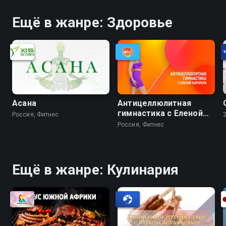
Ещё в жанре: Здоровье
Асана
Антицеллюлитная
гимнастика с Еленой
Россия, Фитнес
Каркукли
Россия, Фитнес
Ещё в жанре: Кулинария