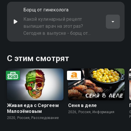
Борщ от гинеколога
Какой кулинарный рецепт
выпишет врач на этот раз?
Сегодня в выпуске - борщ от
гинеколога
С этим смотрят
Живая еда с Сергеем
Сеня в деле
Малозёмовым
2026, Россия, Информация
G
2020, Россия, Расследование