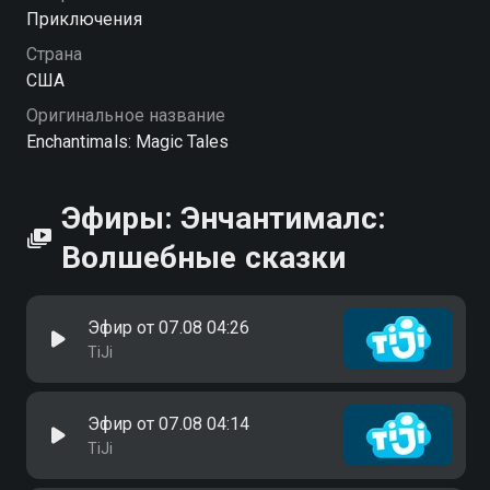
Приключения
Страна
США
Оригинальное название
Enchantimals: Magic Tales
Эфиры: Энчантималс:
Волшебные сказки
Эфир от 07.08 04:26
TiJi
Эфир от 07.08 04:14
TiJi