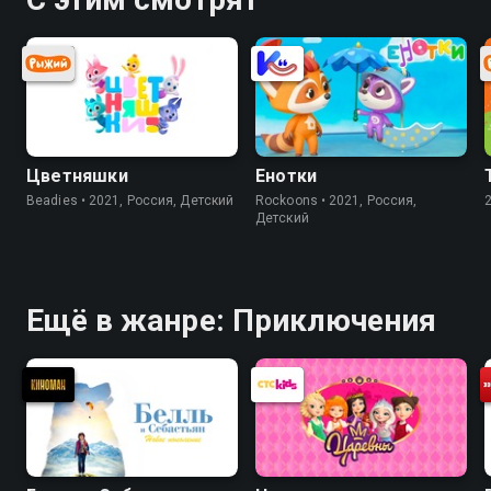
Цветняшки
Енотки
Beadies • 2021, Россия, Детский
Rockoons • 2021, Россия,
Детский
Ещё в жанре: Приключения