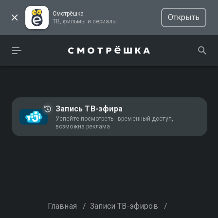
Смотрёшка
Открыть
ТВ, фильмы и сериалы
Запись ТВ-эфира
Успейте посмотреть - временный доступ,
возможна реклама
Главная
/
Записи ТВ-эфиров
/