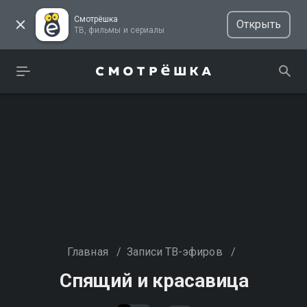
Смотрёшка
Открыть
ТВ, фильмы и сериалы
Главная
/
Записи ТВ-эфиров
/
Спящий и красавица