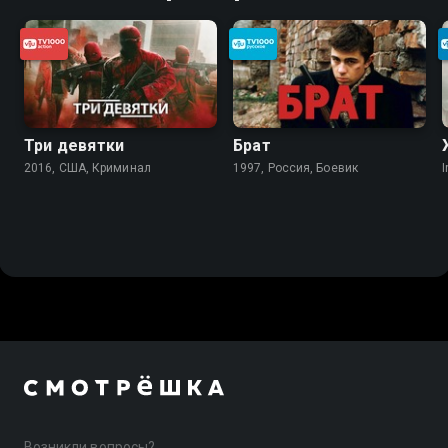
Три девятки
Брат
2016, США, Криминал
1997, Россия, Боевик
I
Возникли вопросы?