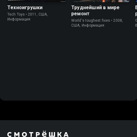
Техноигрушки
Труднейший в мире
ремонт
Tech Toys • 2011, США,
Информация
World's toughest fixes • 2008,
G
США, Информация