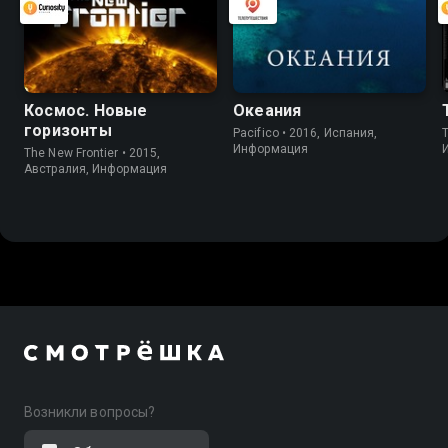
Космос. Новые
Океания
горизонты
Pacifico • 2016, Испания,
Информация
The New Frontier • 2015,
Австралия, Информация
Возникли вопросы?