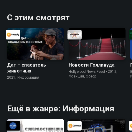
С этим смотрят
Даг – спасатель
Новости Голливуда
животных
Hollywood News Feed • 2012,
B
Франция, Обзор
2021, Информация
Ещё в жанре: Информация