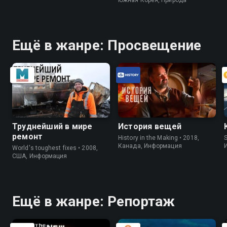
Ещё в жанре: Просвещение
Труднейший в мире
История вещей
ремонт
History in the Making • 2018,
S
Канада, Информация
World's toughest fixes • 2008,
США, Информация
Ещё в жанре: Репортаж