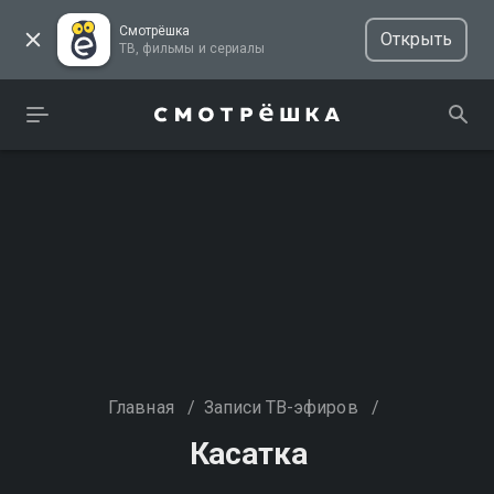
Смотрёшка
Открыть
ТВ, фильмы и сериалы
Главная
/
Записи ТВ-эфиров
/
Касатка