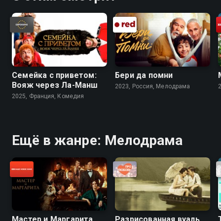
Семейка с приветом:
Бери да помни
Вояж через Ла-Манш
2023, Россия, Мелодрама
2025, Франция, Комедия
Ещё в жанре: Мелодрама
Мастер и Маргарита
Разрисованная вуаль