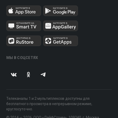
МЫ В СОЦСЕТЯХ
Телеканалы 1 и 2 мультиплексов доступны для
бесплатного просмотра в непрерывном режиме,
круглосуточно.
© 2014 — 2026, ООО «ЛайфСтрим», 109240, г. Москва,