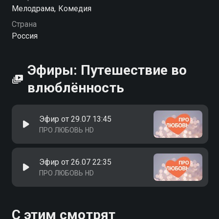
Мелодрама, Комедия
Страна
Россия
Эфиры: Путешествие во
влюблённость
Эфир от 29.07 13:45
ПРО ЛЮБОВЬ HD
Эфир от 26.07 22:35
ПРО ЛЮБОВЬ HD
С этим смотрят