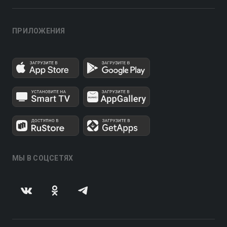
ПРИЛОЖЕНИЯ
МЫ В СОЦСЕТЯХ