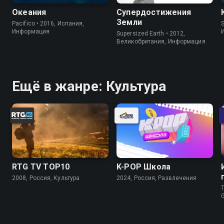
Океания
Супердостижения
Земли
Pacifico • 2016, Испания,
S
Информация
Supersized Earth • 2012,
Великобритания, Информация
Ещё в жанре: Культура
RTG TV TOP10
K-PОР Школа
2008, Россия, Культура
2024, Россия, Развлечения
T
G