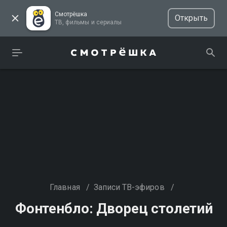
Смотрёшка
Открыть
ТВ, фильмы и сериалы
Главная
/
Записи ТВ-эфиров
/
Фонтенбло: Дворец столетий