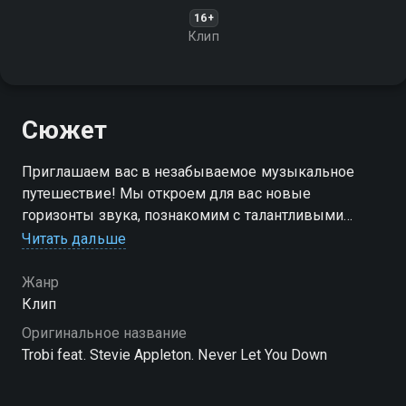
16+
Клип
Сюжет
Приглашаем вас в незабываемое музыкальное
путешествие! Мы откроем для вас новые
горизонты звука, познакомим с талантливыми
исполнителями и представим уникальные
Читать дальше
музыкальные произведения
Жанр
Клип
Оригинальное название
Trobi feat. Stevie Appleton. Never Let You Down