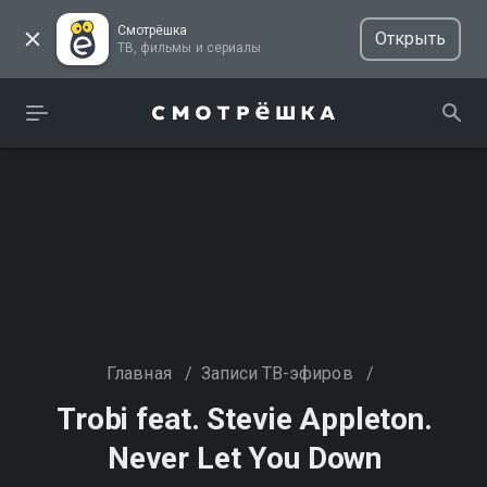
Смотрёшка
Открыть
ТВ, фильмы и сериалы
Главная
/
Записи ТВ-эфиров
/
Trobi feat. Stevie Appleton.
Never Let You Down