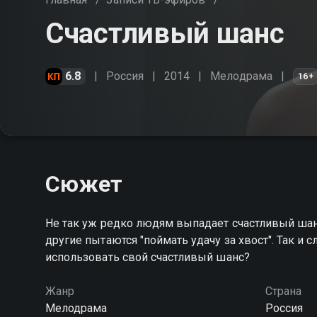
Счастливый шанс
6.8
Россия
2014
Мелодрама
16+
Сюжет
Не так уж редко людям выпадает счастливый шанс.
другие пытаются "поймать удачу за хвост". Так и 
использовать свой счастливый шанс?
Жанр
Страна
Мелодрама
Россия