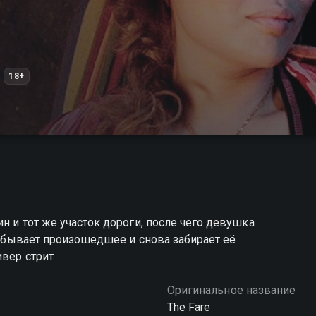
18+
н и тот же участок дороги, после чего девушка
 забывает произошедшее и снова забирает её
ивер стрит
Оригинальное название
The Fare