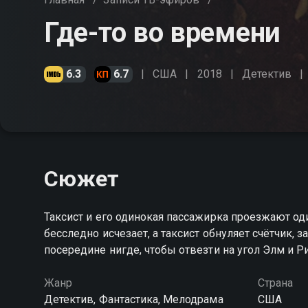
Где-то во времени
6.3
6.7
США
2018
Детектив
Сюжет
Таксист и его одинокая пассажирка проезжают оди
бесследно исчезает, а таксист обнуляет счётчик,
посередине нигде, чтобы отвезти на угол Элм и Р
Жанр
Страна
Детектив, Фантастика, Мелодрама
США