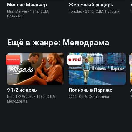
Миссис Минивер
Железный рыцарь
Mrs. Miniver • 1942, США,
Ironclad • 2010, США, История
Военный
Ещё в жанре: Мелодрама
9 1/2 недель
Полночь в Париже
Nine 1/2 Weeks • 1985, США,
2011, США, Фантастика
Мелодрама