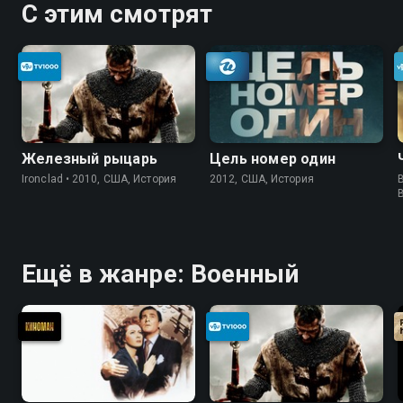
С этим смотрят
Железный рыцарь
Цель номер один
Ironclad • 2010, США, История
2012, США, История
B
Ещё в жанре: Военный