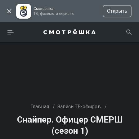
Смотрёшка
Открыть
ТВ, фильмы и сериалы
Главная
/
Записи ТВ-эфиров
/
Снайпер. Офицер СМЕРШ
(сезон 1)