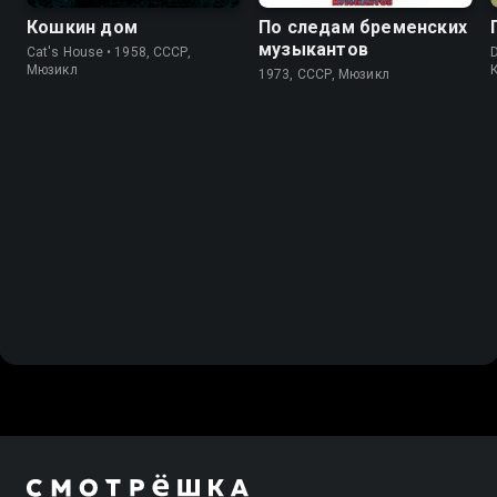
Кошкин дом
По следам бременских
музыкантов
Cat's House • 1958, СССР,
D
Мюзикл
1973, СССР, Мюзикл