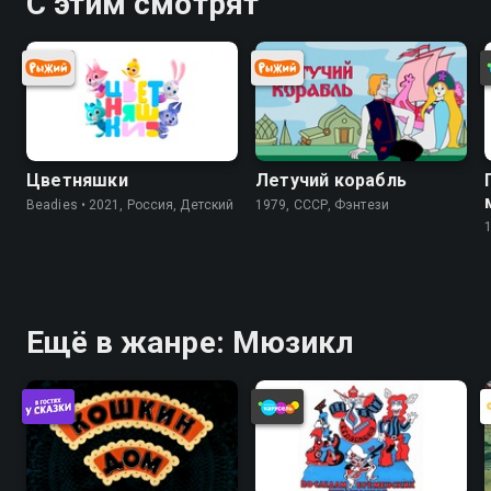
С этим смотрят
Цветняшки
Летучий корабль
Beadies • 2021, Россия, Детский
1979, СССР, Фэнтези
Ещё в жанре: Мюзикл