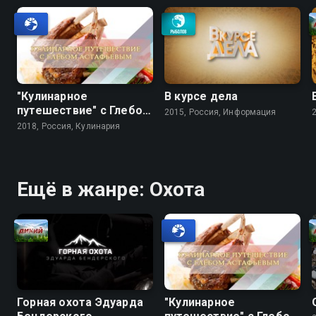
"Кулинарное
В курсе дела
путешествие" с Глебом
2015, Россия, Информация
Астафьевым
2018, Россия, Кулинария
Ещё в жанре: Охота
Горная охота Эдуарда
"Кулинарное