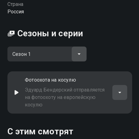
Страна
Россия
Сезоны и серии
Фотоохота на косулю
Эдуард Бендерский отправляется
на фотоохоту на европейскую
косулю
С этим смотрят