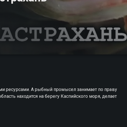
ми ресурсами. А рыбный промысел занимает по праву
область находится на берегу Каспийского моря, делает