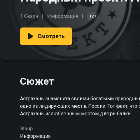
1 Сезон
Информация
12+
Смотреть
Сюжет
Астрахань знаменита своими богатыми природны
одно из лидирующих мест в России. Тот факт, что 
Астрахань излюбленным местом для рыбалки
Жанр
Информация