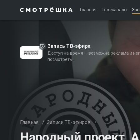
Главная
Телеканалы
Зап
Запись ТВ-эфира
Доступ на время — возможна реклама и не
посмотреть!
Главная
/
Записи ТВ-эфиров
/
Народный проект. А