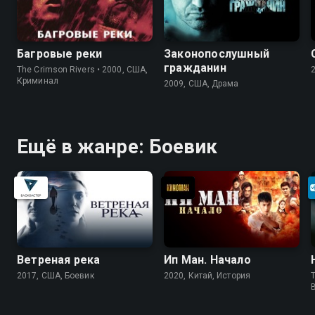
Багровые реки
Законопослушный
гражданин
The Crimson Rivers • 2000, США,
Криминал
2009, США, Драма
Ещё в жанре: Боевик
Ветреная река
Ип Ман. Начало
2017, США, Боевик
2020, Китай, История
T