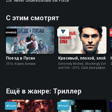
Zor: Never Underestimate the Force
С этим смотрят
Поезд в Пусан
Красивый, плохой, злой
2016, Корея, Боевик
Extremely Wicked, Shockingly Evil
and Vile • 2019, США, Биография
Ещё в жанре: Триллер