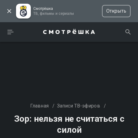
Смотрёшка
Открыть
ТВ, фильмы и сериалы
Главная
/
Записи ТВ-эфиров
/
Зор: нельзя не считаться с
силой