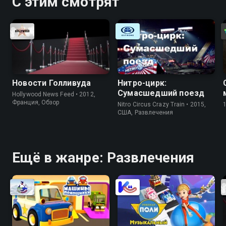
С этим смотрят
Новости Голливуда
Нитро-цирк:
Сумасшедший поезд
Hollywood News Feed • 2012,
Франция, Обзор
Nitro Circus Crazy Train • 2015,
США, Развлечения
Ещё в жанре: Развлечения