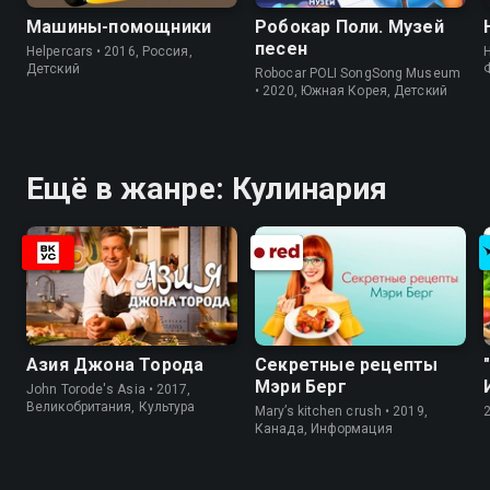
Машины-помощники
Робокар Поли. Музей
песен
Helpercars • 2016, Россия,
Детский
Robocar POLI SongSong Museum
• 2020, Южная Корея, Детский
Ещё в жанре: Кулинария
Азия Джона Торода
Секретные рецепты
Мэри Берг
John Torode's Asia • 2017,
Великобритания, Культура
Mary’s kitchen crush • 2019,
Канада, Информация