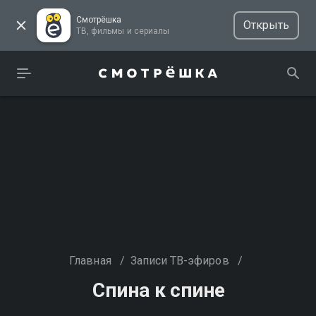
Смотрёшка
Открыть
ТВ, фильмы и сериалы
Главная
/
Записи ТВ-эфиров
/
Спина к спине