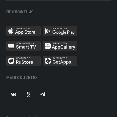
ПРИЛОЖЕНИЯ
МЫ В СОЦСЕТЯХ