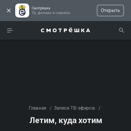
Смотрёшка
Открыть
ТВ, фильмы и сериалы
Главная
/
Записи ТВ-эфиров
/
Летим, куда хотим