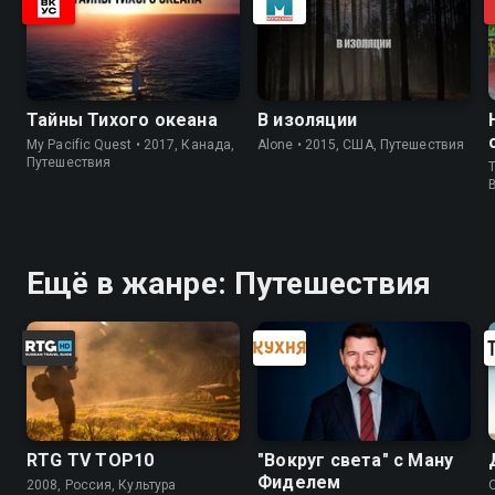
Тайны Тихого океана
В изоляции
My Pacific Quest • 2017, Канада,
Alone • 2015, США, Путешествия
Путешествия
T
Ещё в жанре: Путешествия
RTG TV TOP10
"Вокруг света" с Ману
Фиделем
2008, Россия, Культура