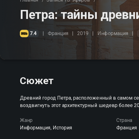
Петра: тайны древн
7.4
Франция
2019
Информация
Сюжет
Древний город Петра, расположенный в самом сер
воздвигнуть этот архитектурный шедевр более 20
Жанр
Страна
Информация, История
Франция