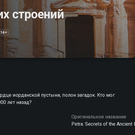
их строений
16+
дце иорданской пустыни, полон загадок. Кто мог
00 лет назад?
Оригинальное название
Petra: Secrets of the Ancient 