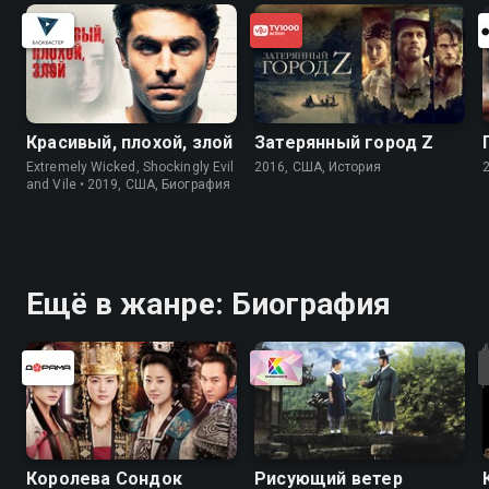
Красивый, плохой, злой
Затерянный город Z
Extremely Wicked, Shockingly Evil
2016, США, История
and Vile • 2019, США, Биография
Ещё в жанре: Биография
Королева Сондок
Рисующий ветер