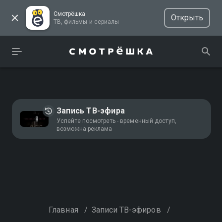
Смотрёшка
Открыть
ТВ, фильмы и сериалы
Запись ТВ-эфира
Успейте посмотреть - временный доступ,
возможна реклама
Главная
/
Записи ТВ-эфиров
/