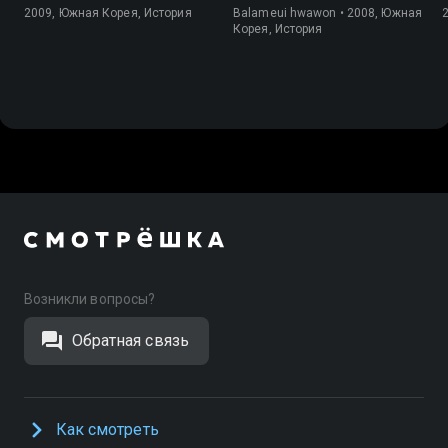
2009, Южная Корея, История
Balameui hwawon • 2008, Южная
Корея, История
Возникли вопросы?
Обратная связь
Как смотреть