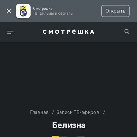
Смотрёшка
Открыть
ТВ, фильмы и сериалы
Главная
/
Записи ТВ-эфиров
/
Белизна