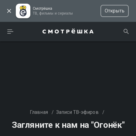
Смотрёшка
Открыть
ТВ, фильмы и сериалы
Главная
/
Записи ТВ-эфиров
/
Загляните к нам на "Огонёк"