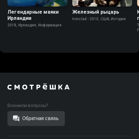
Легендарные маяки
Железный рыцарь
Ирландии
Ironclad • 2010, США, История
2018, Ирландия, Информация
T
P
Возникли вопросы?
Обратная связь