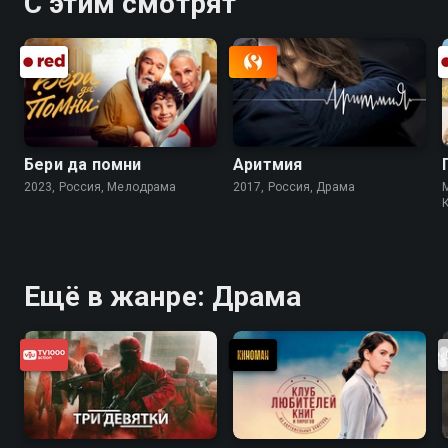
С этим смотрят
Бери да помни
Аритмия
2023, Россия, Мелодрама
2017, Россия, Драма
Ещё в жанре: Драма