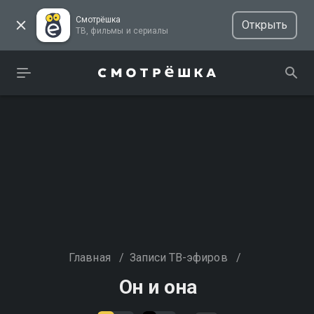
Смотрёшка
Открыть
ТВ, фильмы и сериалы
Главная
/
Записи ТВ-эфиров
/
Он и она