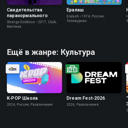
Свидетельства
Ералаш
паранормального
Eralash • 1974, Россия,
Тележурнал
Strange Evidence • 2017, США,
Мистика
Ещё в жанре: Культура
K-PОР Школа
Dream Fest-2026
2024, Россия, Развлечения
2026, Развлечения