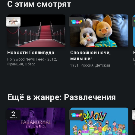
С этим смотрят
Новости Голливуда
Спокойной ночи,
малыши!
Hollywood News Feed • 2012,
E
Франция, Обзор
1981, Россия, Детский
Ещё в жанре: Развлечения