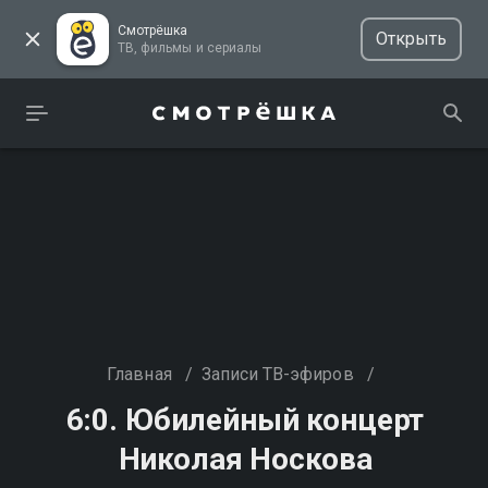
Смотрёшка
Открыть
ТВ, фильмы и сериалы
Главная
/
Записи ТВ-эфиров
/
6:0. Юбилейный концерт
Николая Носкова