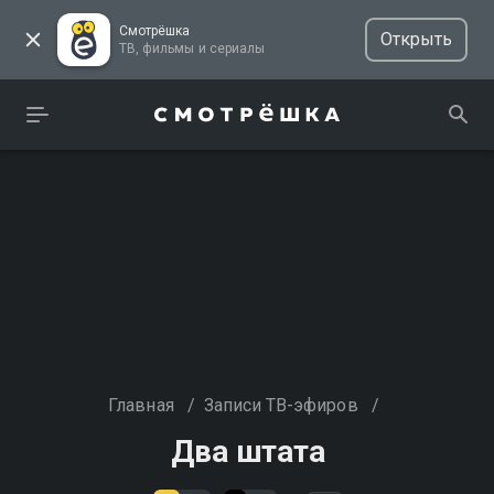
Смотрёшка
Открыть
ТВ, фильмы и сериалы
Главная
/
Записи ТВ-эфиров
/
Два штата