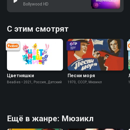
Bollywood HD
С этим смотрят
Цветняшки
Песни моря
Beadies • 2021, Россия, Детский
1970, СССР, Мюзикл
Ещё в жанре: Мюзикл