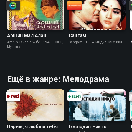
Аршин Мал Алан
Сангам
Arshin Takes a Wife • 1945, СССР,
Sangam • 1964, Индия, Мюзикл
Музыка
Ещё в жанре: Мелодрама
Париж, я люблю тебя
Господин Никто