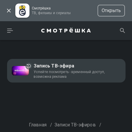
Смотрёшка
Открыть
ТВ, фильмы и сериалы
Запись ТВ-эфира
Успейте посмотреть - временный доступ,
возможна реклама
Главная
/
Записи ТВ-эфиров
/