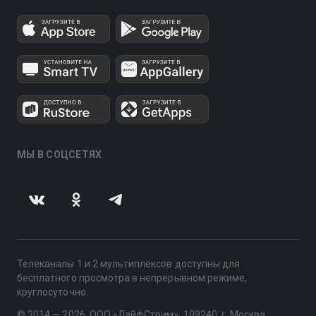
МЫ В СОЦСЕТЯХ
Телеканалы 1 и 2 мультиплексов доступны для
бесплатного просмотра в непрерывном режиме,
круглосуточно.
© 2014 — 2026, ООО «ЛайфСтрим», 109240, г. Москва,