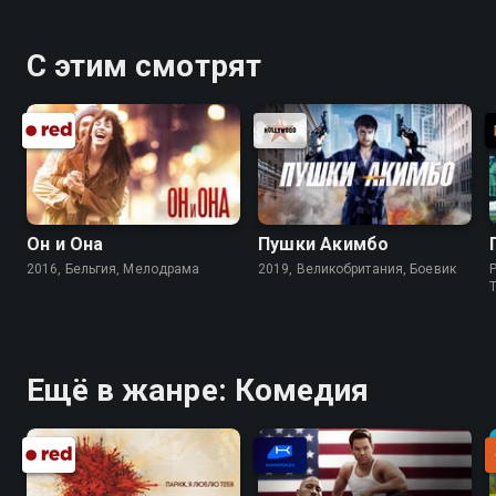
С этим смотрят
Он и Она
Пушки Акимбо
2016, Бельгия, Мелодрама
2019, Великобритания, Боевик
P
Ещё в жанре: Комедия