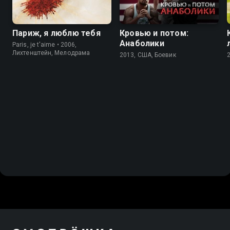
Париж, я люблю тебя
Кровью и потом:
Анаболики
Paris, je t'aime • 2006,
Лихтенштейн, Мелодрама
2013, США, Боевик