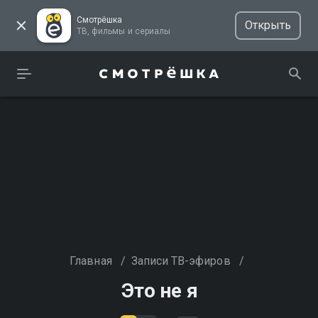
Смотрёшка
Открыть
ТВ, фильмы и сериалы
Главная
/
Записи ТВ-эфиров
/
Это не я