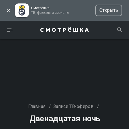
Смотрёшка
Открыть
ТВ, фильмы и сериалы
Главная
/
Записи ТВ-эфиров
/
Двенадцатая ночь