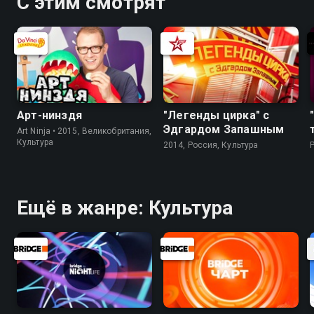
С этим смотрят
Арт-нинздя
"Легенды цирка" с
Эдгардом Запашным
Art Ninja • 2015, Великобритания,
Культура
2014, Россия, Культура
Ещё в жанре: Культура