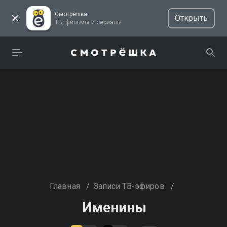
Смотрёшка
Открыть
ТВ, фильмы и сериалы
Главная
/
Записи ТВ-эфиров
/
Именины