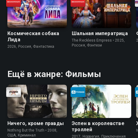
Космическая собака
Шальная императрица
Лида
The Reckless Empress • 2025,
Россия, Фэнтези
2026, Россия, Фантастика
Ещё в жанре: Фильмы
Ничего, кроме правды
Эспен в королевстве
троллей
Nothing But the Truth • 2008,
I
США, Криминал
2017, Норвегия, Приключения