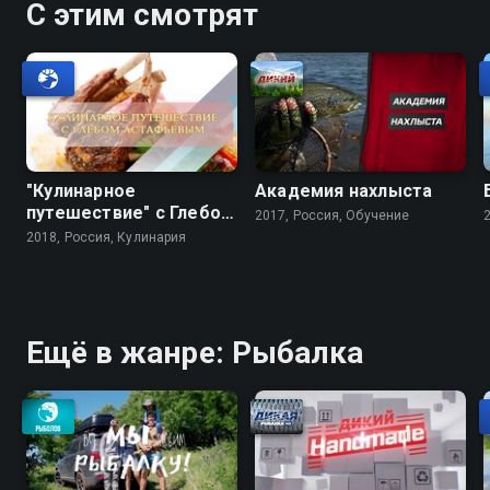
С этим смотрят
"Кулинарное
Академия нахлыста
путешествие" с Глебом
2017, Россия, Обучение
Астафьевым
2018, Россия, Кулинария
Ещё в жанре: Рыбалка