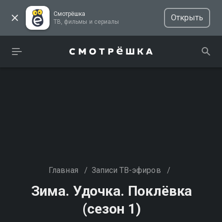
Смотрёшка
Открыть
ТВ, фильмы и сериалы
Главная
/
Записи ТВ-эфиров
/
Зима. Удочка. Поклёвка
(сезон 1)