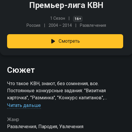
Премьер-лига КВН
1 Сезон
16+
Россия
2004 – 2014
Развлечения
Смотреть
Сюжет
Что такое КВН, знают, без сомнения, все.
Постоянные конкурсные задания: "Визитная
карточка", "Разминка", "Конкурс капитанов",
"Музыкальный конкурс", "Домашнее задание"
Читать дальше
Жанр
Развлечения, Пародия, Увлечения