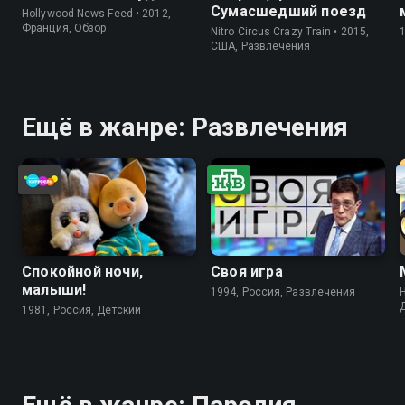
Сумасшедший поезд
Hollywood News Feed • 2012,
Франция, Обзор
Nitro Circus Crazy Train • 2015,
США, Развлечения
Ещё в жанре: Развлечения
Спокойной ночи,
Своя игра
малыши!
1994, Россия, Развлечения
H
1981, Россия, Детский