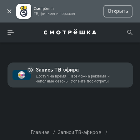
Смотрёшка
Открыть
ТВ, фильмы и сериалы
Запись ТВ-эфира
Доступ на время — возможна реклама и
неполные сезоны. Успейте посмотреть!
Главная
/
Записи ТВ-эфиров
/