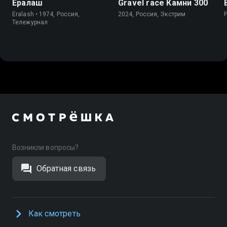
Ералаш
Gravel race Камни 300
Eralash • 1974, Россия,
2024, Россия, Экстрим
Тележурнал
Возникли вопросы?
Обратная связь
Как смотреть