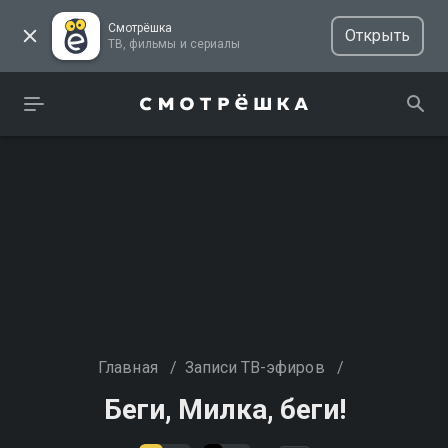
Смотрёшка
Открыть
ТВ, фильмы и сериалы
Главная
/
Записи ТВ-эфиров
/
Беги, Милка, беги!