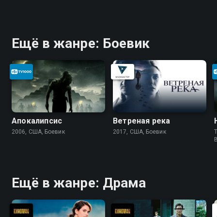
Ещё в жанре: Боевик
Апокалипсис
Ветреная река
2006, США, Боевик
2017, США, Боевик
T
Ещё в жанре: Драма