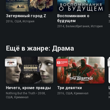
Затерянный город Z
Воспоминания о
будущем
2016, США, История
2014, Великобритания, История
Ещё в жанре: Драма
Ничего, кроме правды
Три девятки
Nothing But the Truth • 2008,
2016, США, Криминал
S
США, Криминал