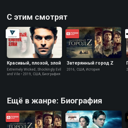
С этим смотрят
Красивый, плохой, злой
Затерянный город Z
Extremely Wicked, Shockingly Evil
2016, США, История
and Vile • 2019, США, Биография
Ещё в жанре: Биография