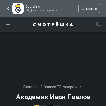
Смотрёшка
Открыть
ТВ, фильмы и сериалы
Главная
/
Записи ТВ-эфиров
/
Академик Иван Павлов